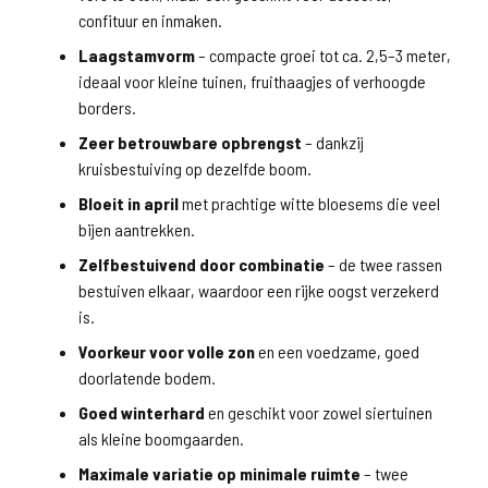
confituur en inmaken.
Laagstamvorm
– compacte groei tot ca. 2,5–3 meter,
ideaal voor kleine tuinen, fruithaagjes of verhoogde
borders.
Zeer betrouwbare opbrengst
– dankzij
kruisbestuiving op dezelfde boom.
Bloeit in april
met prachtige witte bloesems die veel
bijen aantrekken.
Zelfbestuivend door combinatie
– de twee rassen
bestuiven elkaar, waardoor een rijke oogst verzekerd
is.
Voorkeur voor volle zon
en een voedzame, goed
doorlatende bodem.
Goed winterhard
en geschikt voor zowel siertuinen
als kleine boomgaarden.
Maximale variatie op minimale ruimte
– twee