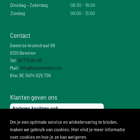
Dinsdag - Zaterdag
08:30 - 18:00
Zondag
09:00 - 13:00
Contact
Dweerse kromstraat 66
9120 Beveren
Tel:
03 775 84 56
Mail:
info@bloemenhuis.be
Btw: BE 0474 025 736
Klanten geven ons
Om je een optimale service en winkelervaring te bieden,
maken we gebruik van cookies. Hier vind je meer informatie
over cookies en hoe je ze kan weigeren.