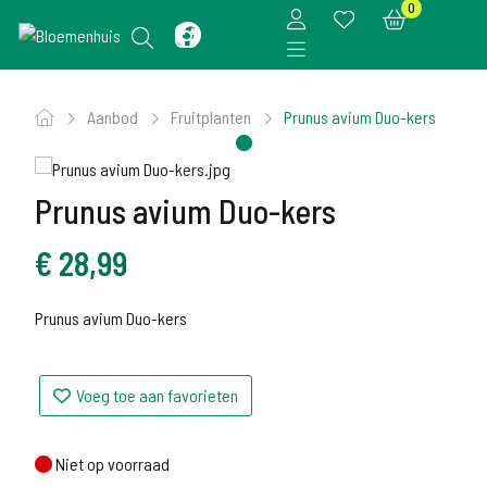
0
Aanbod
Fruitplanten
Prunus avium Duo-kers
Prunus avium Duo-kers
€
28,99
Prunus avium Duo-kers
Voeg toe aan favorieten
Niet op voorraad
Niet op voorraad