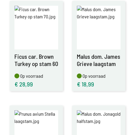
Ficus car. Brown
Malus dom. James
Turkey op stam 60
Grieve laagstam
Op voorraad
Op voorraad
Op voorraad
Op voorraad
€
28,99
€
18,99