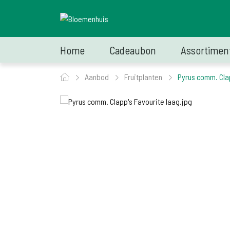
Home
Cadeaubon
Assortimen
Aanbod
Fruitplanten
Pyrus comm. Cla