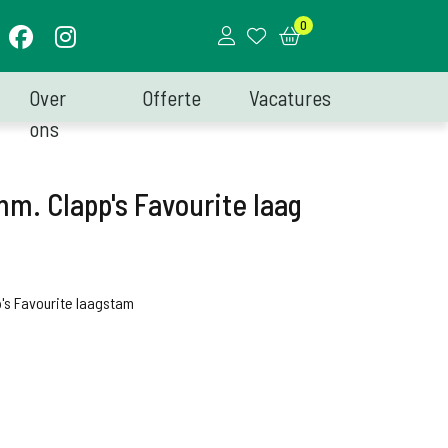
0
Over
Offerte
Vacatures
ons
m. Clapp's Favourite laag
's Favourite laagstam