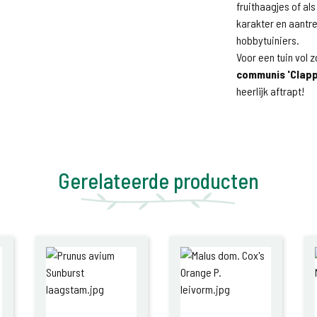
fruithaagjes of al
karakter en aantrek
hobbytuiniers.
Voor een tuin vol 
communis 'Clapp
heerlijk aftrapt!
Gerelateerde producten