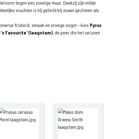
s leivorm tegen een zonnige muur. Dankzij zijn milde
kelijke vruchten is hij geliefd bij zowel gezinnen als
zomerse frisheid, smaak en vroege oogst – kies
Pyrus
's Favourite' (laagstam)
, de peer die het seizoen